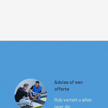
Advies of een
offerte
Rob vertelt u alles
over de