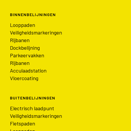
BINNENBELIJNINGEN
Looppaden
Veiligheidsmarkeringen
Rijbanen
Dockbelijning
Parkeervakken
Rijbanen
Acculaadstation
Vloercoating
BUITENBELIJNINGEN
Electrisch laadpunt
Veiligheidsmarkeringen
Fietspaden