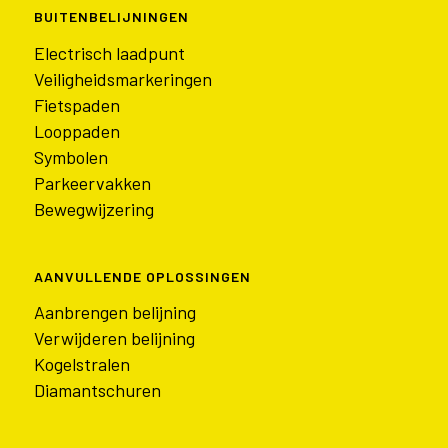
BUITENBELIJNINGEN
Electrisch laadpunt
Veiligheidsmarkeringen
Fietspaden
Looppaden
Symbolen
Parkeervakken
Bewegwijzering
AANVULLENDE OPLOSSINGEN
Aanbrengen belijning
Verwijderen belijning
Kogelstralen
Diamantschuren