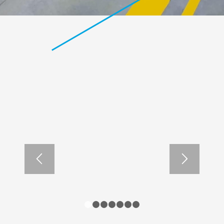
1
2
3
4
5
6
7