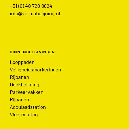
+31 (0) 40 720 0824
info@vermabelijning.nl
BINNENBELIJNINGEN
Looppaden
Veiligheidsmarkeringen
Rijbanen
Dockbelijning
Parkeervakken
Rijbanen
Acculaadstation
Vloercoating