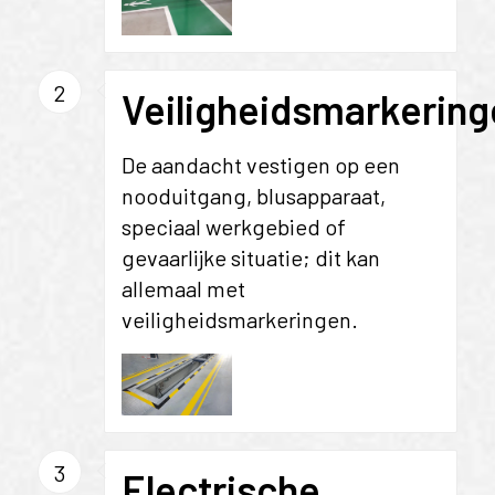
2
Veiligheidsmarkerin
De aandacht vestigen op een
nooduitgang, blusapparaat,
speciaal werkgebied of
gevaarlijke situatie; dit kan
allemaal met
veiligheidsmarkeringen.
3
Electrische