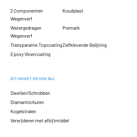
2 Componenten
Koudplast
Wegenverf
Watergedragen
Premark
Wegenverf
Transparante Topcoating
Zelfklevende Belijning
Epoxy Vloercoating
DIT HOORT ER OOK BIJ
Dweilen/Schrobben
Diamantschuren
Kogelstralen
Verwijderen met afbijtmiddel