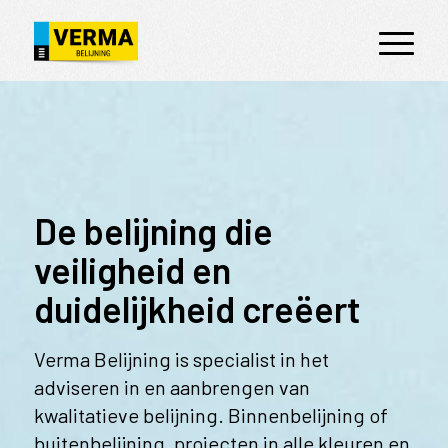
De belijning die
veiligheid en
duidelijkheid creëert
Verma Belijning is specialist in het
adviseren in en aanbrengen van
kwalitatieve belijning. Binnenbelijning of
buitenbelijning, projecten in alle kleuren en