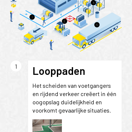
6
1
2
5
1
Looppaden
Het scheiden van voetgangers
en rijdend verkeer creëert in één
oogopslag duidelijkheid en
voorkomt gevaarlijke situaties.