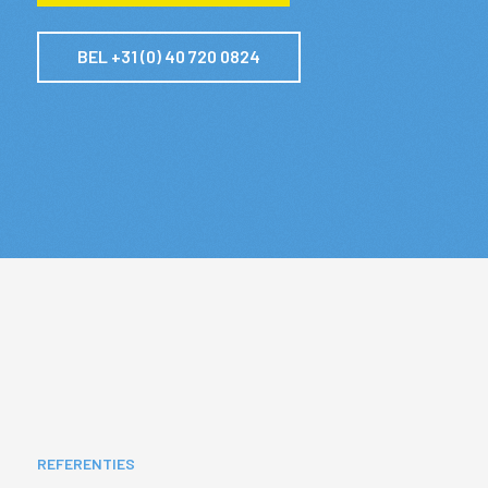
BEL +31 (0) 40 720 0824
REFERENTIES