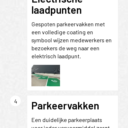
laadpunten
Gespoten parkeervakken met
een volledige coating en
symbool wijzen medewerkers en
bezoekers de weg naar een
elektrisch laadpunt.
4
Parkeervakken
Een duidelijke parkeerplaats
voor ieder vervoermiddel zorgt