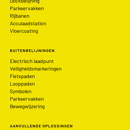
Dockbelijning
Parkeervakken
Rijbanen
Acculaadstation
Vloercoating
BUITENBELIJNINGEN
Electrisch laadpunt
Veiligheidsmarkeringen
Fietspaden
Looppaden
Symbolen
Parkeervakken
Bewegwijzering
AANVULLENDE OPLOSSINGEN